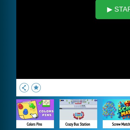
▶ STA
Colors Pins
Crazy Bus Station
Screw Match