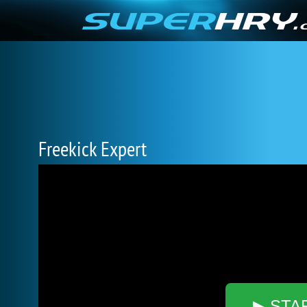
Freekick Expert
▶ STA