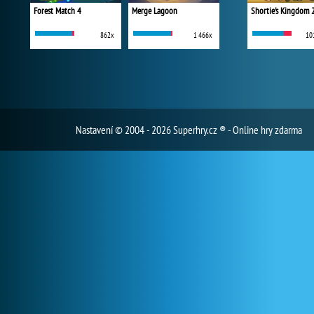
Forest Match 4
Merge Lagoon
Shortie's Kingdom 
862x
1 466x
10
Nastavení
© 2004 - 2026 Superhry.cz ® - Online hry zdarma