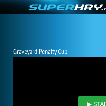
Graveyard Penalty Cup
▶ STA