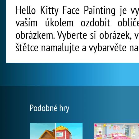
Hello Kitty Face Painting je vy
vaším úkolem ozdobit oblič
obrázkem. Vyberte si obrázek, 
štětce namalujte a vybarvěte na 
Podobné hry