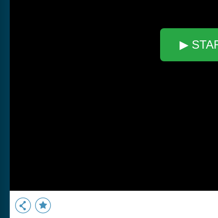
▶ STA