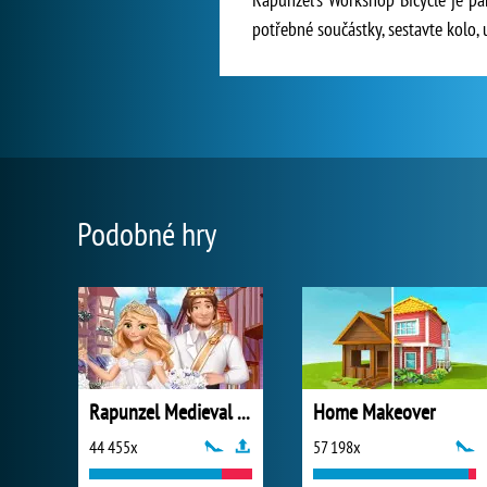
potřebné součástky, sestavte kolo,
Podobné hry
Rapunzel Medieval Wedding
Home Makeover
44 455x
57 198x