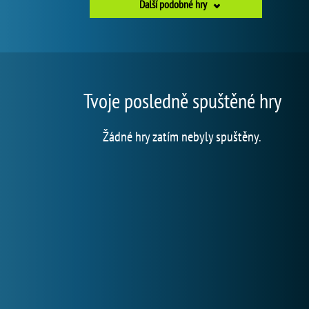
Další podobné hry
Tvoje posledně spuštěné hry
Žádné hry zatím nebyly spuštěny.