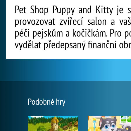
Pet Shop Puppy and Kitty je s
provozovat zvířecí salon a v
péči pejskům a kočičkám. Pro p
vydělat předepsaný finanční ob
Podobné hry