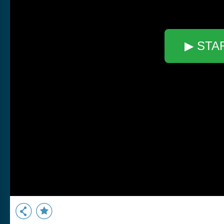
▶ STA