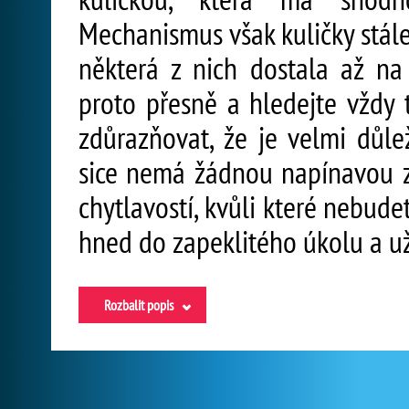
Mechanismus však kuličky stále
některá z nich dostala až na 
proto přesně a hledejte vždy 
zdůrazňovat, že je velmi důle
sice nemá žádnou napínavou zá
chytlavostí, kvůli které nebudet
hned do zapeklitého úkolu a už
Rozbalit popis