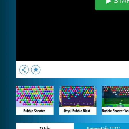
▶ STA
Bubble Shooter
Royal Bubble Blast
O hře
Komentáře (221)