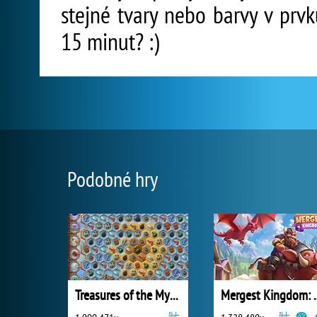
stejné tvary nebo barvy v prv
15 minut? :)
Podobné hry
Treasures of the Mystic Sea
Mergest King