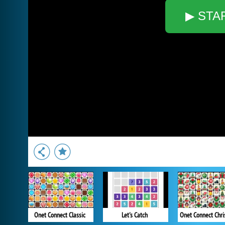
▶ STA
Onet Connect Classic
Let's Catch
Onet Connect Chr