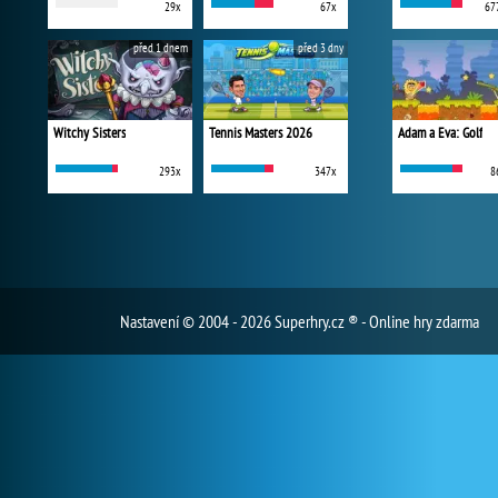
29x
67x
67
před 1 dnem
před 3 dny
Witchy Sisters
Tennis Masters 2026
Adam a Eva: Golf
293x
347x
8
Nastavení
© 2004 - 2026 Superhry.cz ® - Online hry zdarma