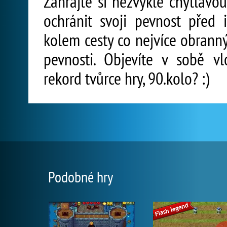
Zahrajte si nezvykle chytlavou
ochránit svoji pevnost před i
kolem cesty co nejvíce obranný
pevnosti. Objevíte v sobě v
rekord tvůrce hry, 90.kolo? :)
Podobné hry