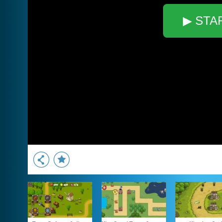
▶ STA