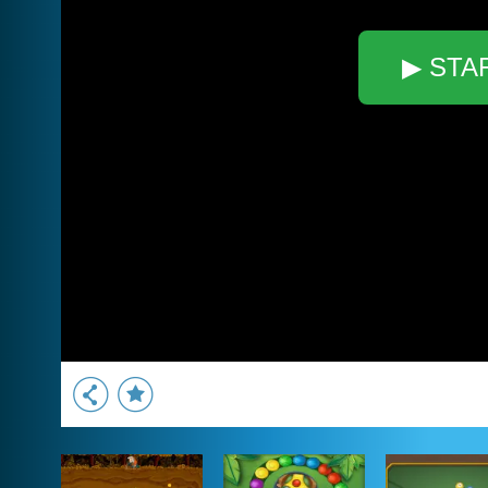
▶ STA