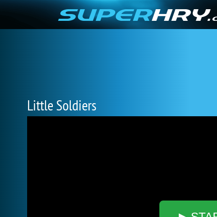
Little Soldiers
▶ STA