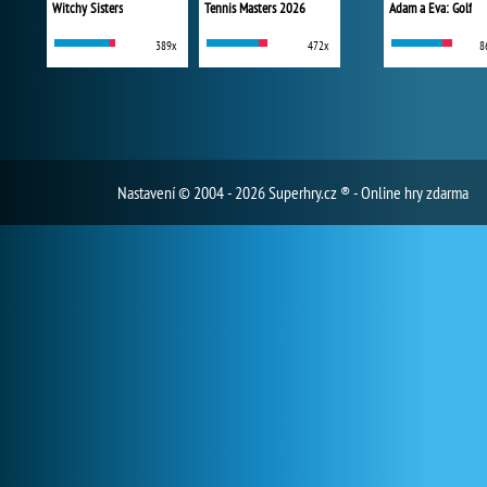
Witchy Sisters
Tennis Masters 2026
Adam a Eva: Golf
389x
472x
8
Nastavení
© 2004 - 2026 Superhry.cz ® - Online hry zdarma