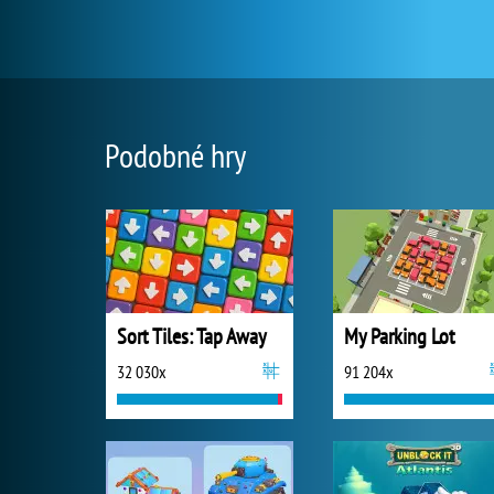
Podobné hry
Sort Tiles: Tap Away
My Parking Lot
32 030x
91 204x