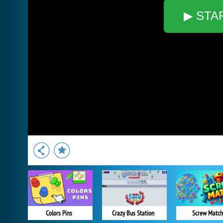
▶ STA
Colors Pins
Crazy Bus Station
Screw Match