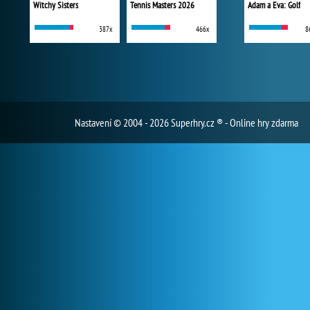
Witchy Sisters
Tennis Masters 2026
Adam a Eva: Golf
387x
466x
8
Nastavení
© 2004 - 2026 Superhry.cz ® - Online hry zdarma