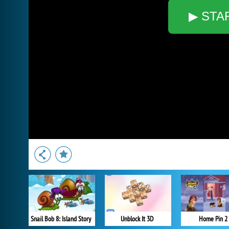
▶ STA
Snail Bob 8: Island Story
Unblock It 3D
Home Pin 2