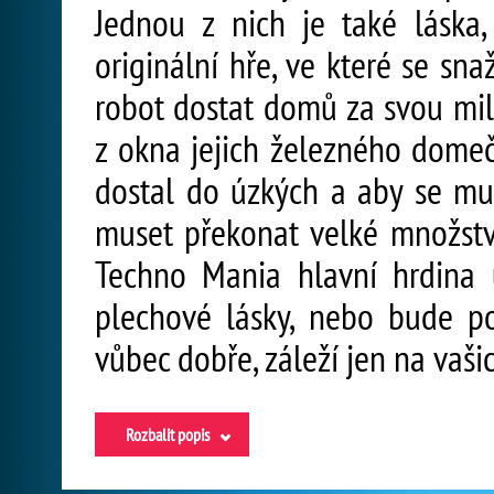
Jednou z nich je také láska
originální hře, ve které se sn
robot dostat domů za svou mil
z okna jejich železného domeč
dostal do úzkých a aby se mu
muset překonat velké množstv
Techno Mania hlavní hrdina
plechové lásky, nebo bude po
vůbec dobře, záleží jen na vaš
Rozbalit popis