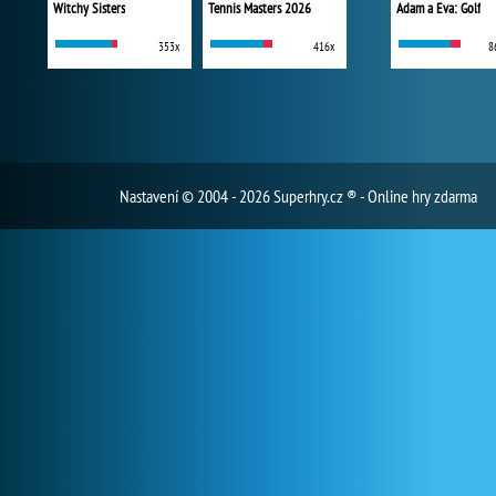
Witchy Sisters
Tennis Masters 2026
Adam a Eva: Golf
353x
416x
8
Nastavení
© 2004 - 2026 Superhry.cz ® - Online hry zdarma