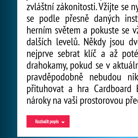
zvláštní zákonitosti. Vžijte se
se podle přesně daných inst
herním světem a pokuste se v
dalších levelů. Někdy jsou d
nejprve sebrat klíč a až pot
drahokamy, pokud se v aktuáln
pravděpodobně nebudou nikt
přituhovat a hra Cardboard 
nároky na vaši prostorovou pře
Rozbalit popis