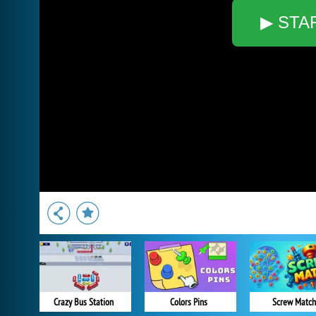
▶ STA
Crazy Bus Station
Colors Pins
Screw Match