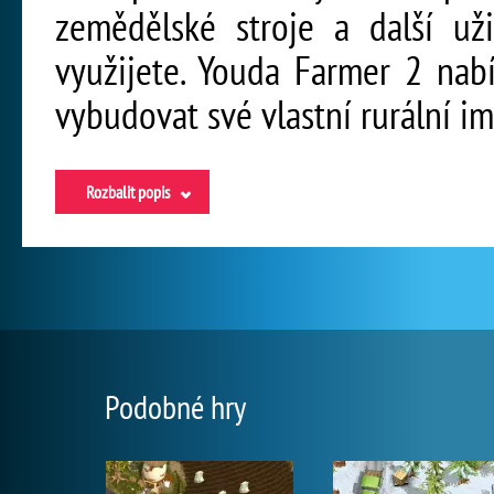
zemědělské stroje a další uži
využijete. Youda Farmer 2 nabí
vybudovat své vlastní rurální i
Rozbalit popis
Podobné hry