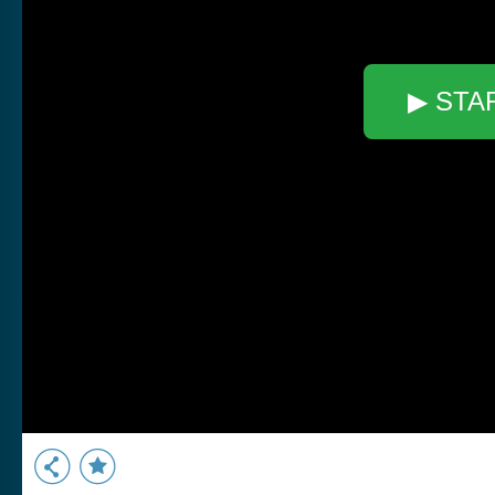
▶ STA