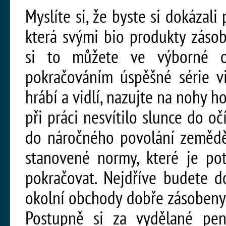
Myslíte si, že byste si dokázal
která svými bio produkty záso
si to můžete ve výborné o
pokračováním úspěšné série vi
hrábí a vidlí, nazujte na nohy h
při práci nesvítilo slunce do oč
do náročného povolání zemědě
stanovené normy, které je po
pokračovat. Nejdříve budete do
okolní obchody dobře zásobeny
Postupně si za vydělané pe