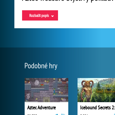
Rozbalit popis
Podobné hry
Aztec Adventure