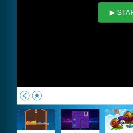
▶ STA