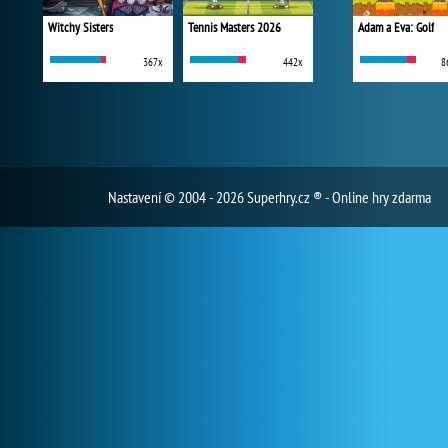
Witchy Sisters
Tennis Masters 2026
Adam a Eva: Golf
367x
442x
8
Nastavení
© 2004 - 2026 Superhry.cz ® - Online hry zdarma