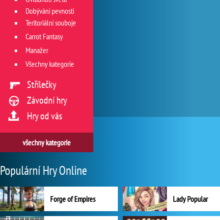
Dobývání pevnosti
Teritoriální souboje
Carrot Fantasy
Manažer
Všechny kategorie
Střílečky
Závodní hry
Hry od vás
všechny kategorie
Populární Hry Online
Forge of Empires
Lady Popular