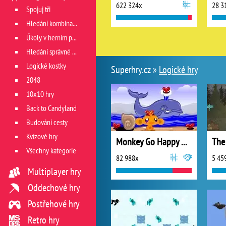
622 324x
28 3
Spojuj tři
Hledání kombinace
Úkoly v herním poli
Hledání správné cesty
Logické kostky
Superhry.cz »
Logické hry
2048
10x10 hry
Back to Candyland
Budování cesty
Kvízové hry
Monkey Go Happy Hearts
The
Všechny kategorie
82 988x
5 45
Multiplayer hry
Oddechové hry
Postřehové hry
Retro hry