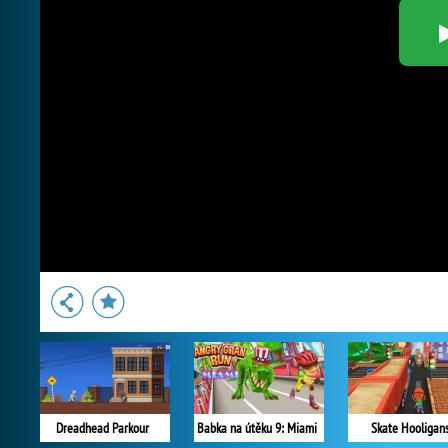
Dreadhead Parkour
Babka na útěku 9: Miami
Skate Hooligan