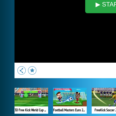
▶ STA
3D Free Kick World Cup 2018
Football Masters Euro 2020