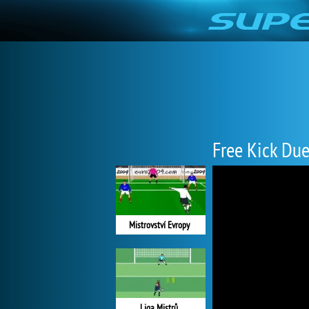
Free Kick Due
Mistrovství Evropy
Liga Mistrů