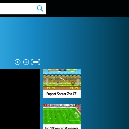
Puppet Soccer Zoo CZ
Top 10 Soccer Managers