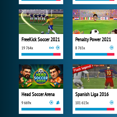
Penalty Power 2021
19 764x
8 765x
Head Soccer Arena
Spanish Liga 2016
9 669x
101 613x