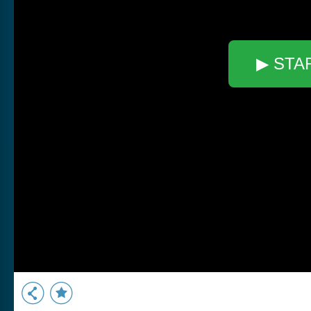
▶ STA