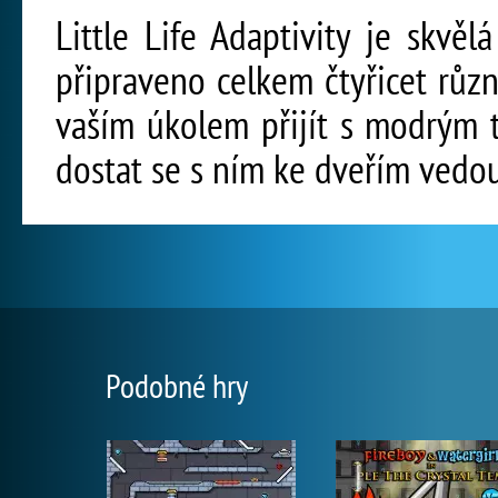
Little Life Adaptivity je skvěl
připraveno celkem čtyřicet růz
vaším úkolem přijít s modrým t
dostat se s ním ke dveřím vedou
Podobné hry