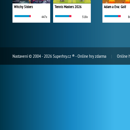
Witchy Sisters
Tennis Masters 2026
Adam a Eva: Golf
447x
518x
8
Nastavení
© 2004 - 2026 Superhry.cz ® - Online hry zdarma
Online 