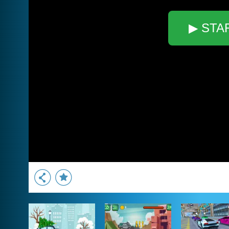
▶ STA