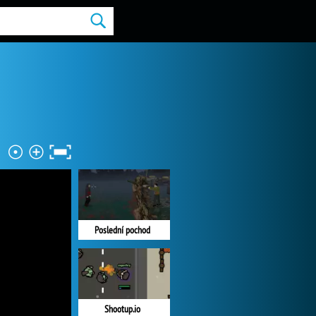
Poslední pochod
Shootup.io