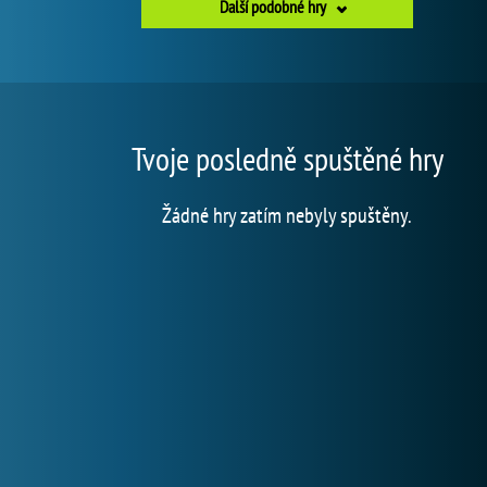
Další podobné hry
Tvoje posledně spuštěné hry
Žádné hry zatím nebyly spuštěny.