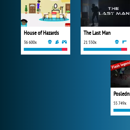
House of Hazards
The Last Man
36 600x
21 550x
Posledn
55 749x