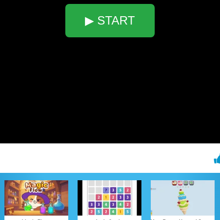
▶ START