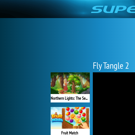
Fly Tangle 2
Northern Lights: The Secret of the Forest
Fruit Match