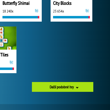
Butterfly Shimai
City Blocks
18 240x
23 654x
 Tiles
Další podobné hry