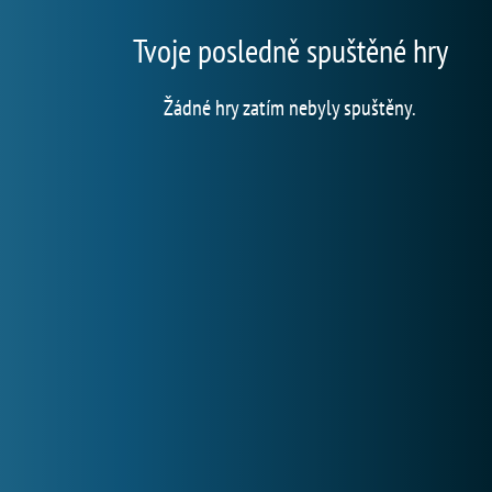
Tvoje posledně spuštěné hry
Žádné hry zatím nebyly spuštěny.