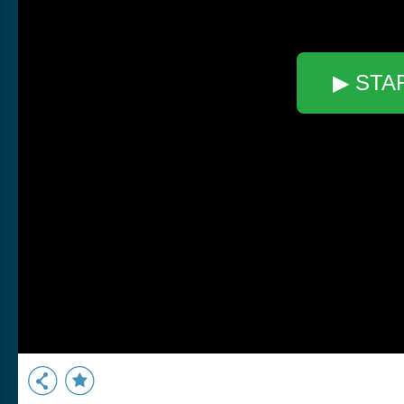
▶ STA