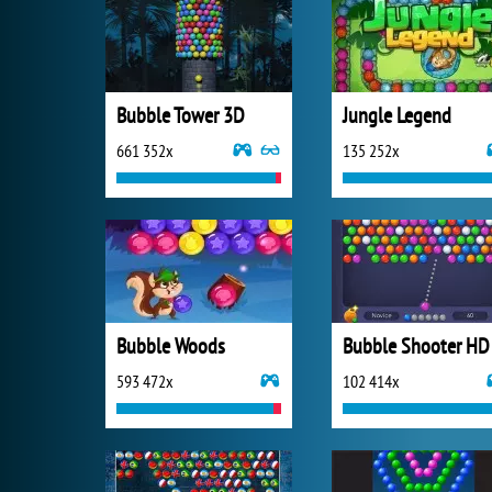
Bubble Tower 3D
Jungle Legend
661 352x
135 252x
Bubble Woods
Bubble Shooter HD
593 472x
102 414x