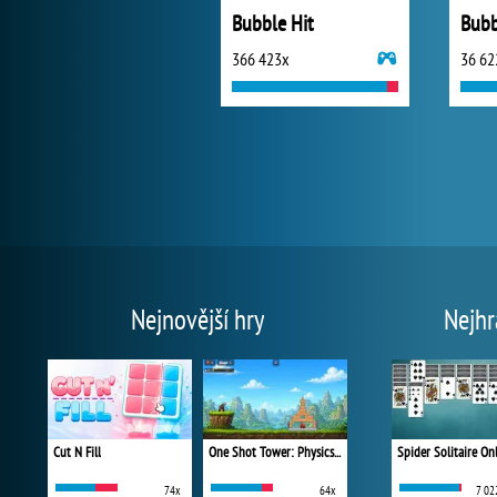
Bubble Hit
Bubb
366 423x
36 62
Nejnovější hry
Nejhr
Cut N Fill
One Shot Tower: Physics Destroyer
Spider Solitaire On
74x
64x
7 02