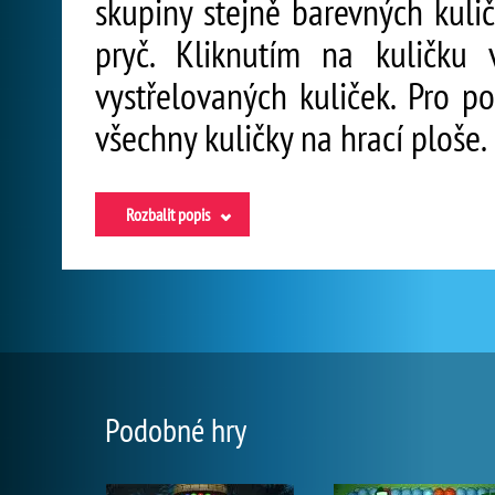
skupiny stejně barevných kulič
pryč. Kliknutím na kuličku
vystřelovaných kuliček. Pro p
všechny kuličky na hrací ploše.
Rozbalit popis
Podobné hry