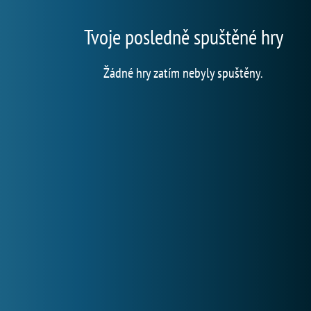
Tvoje posledně spuštěné hry
Žádné hry zatím nebyly spuštěny.