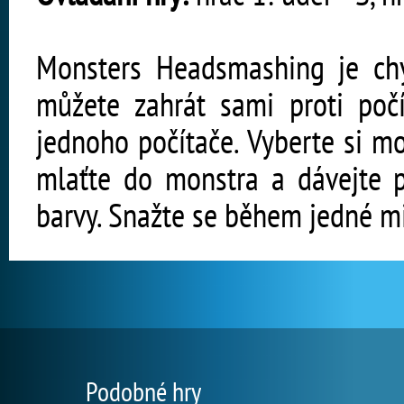
Monsters Headsmashing je chyt
můžete zahrát sami proti poč
jednoho počítače. Vyberte si m
mlaťte do monstra a dávejte p
barvy. Snažte se během jedné mi
Podobné hry