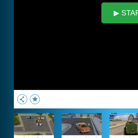
▶ STA