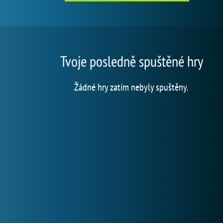
Tvoje posledně spuštěné hry
Žádné hry zatím nebyly spuštěny.