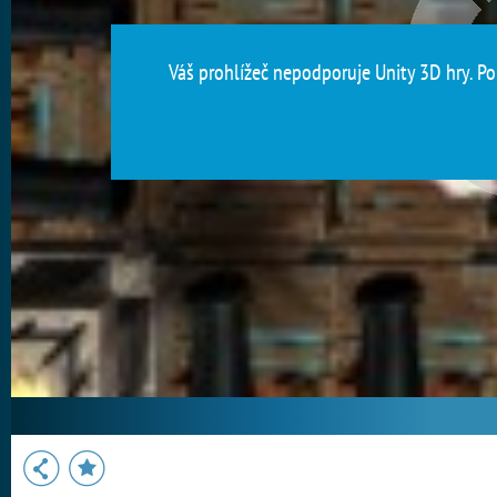
Váš prohlížeč nepodporuje Unity 3D hry. Pou