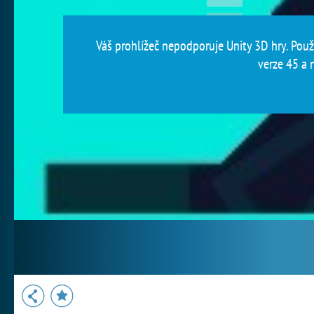
Váš prohlížeč nepodporuje Unity 3D hry. Použi
verze 45 a n