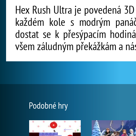
Hex Rush Ultra je povedená 3D 
každém kole s modrým panáč
dostat se k přesýpacím hodiná
všem záludným překážkám a ná
Podobné hry