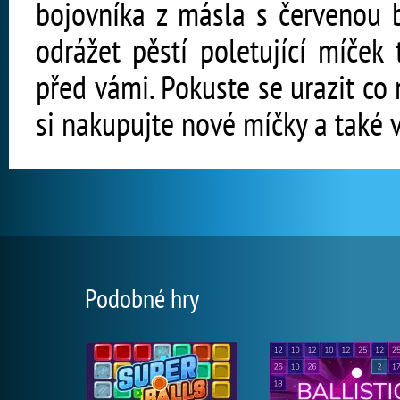
bojovníka z másla s červenou 
odrážet pěstí poletující míček 
před vámi. Pokuste se urazit co
si nakupujte nové míčky a také 
Podobné hry