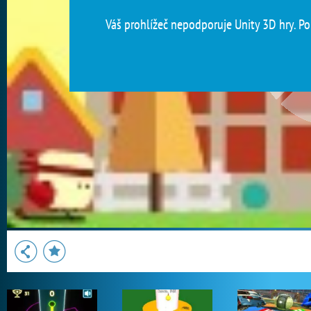
Váš prohlížeč nepodporuje Unity 3D hry. Pou