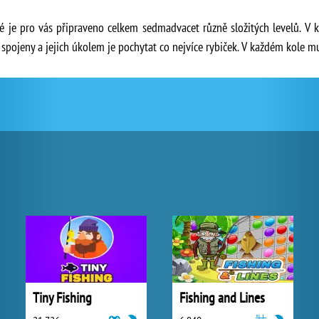
ré je pro vás připraveno celkem sedmadvacet různě složitých levelů. V 
spojeny a jejich úkolem je pochytat co nejvíce rybiček. V každém kole m
Tiny Fishing
Fishing and Lines