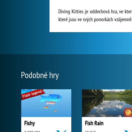
Diving Kitties je oddechová hra, ve kte
které jsou ve svých ponorkách vzájemně 
Podobné hry
Fishy
Fish Rain