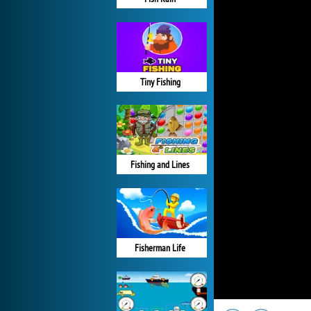
Tiny Fishing
Fishing and Lines
Fisherman Life