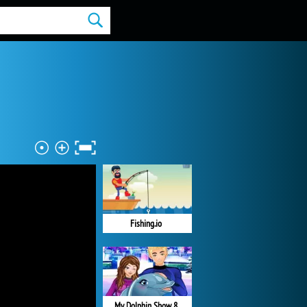
Fishing.io
My Dolphin Show 8