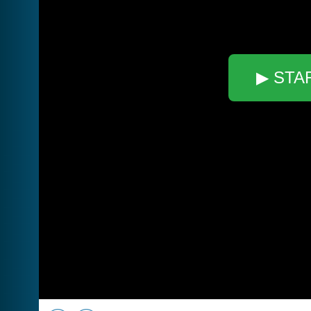
▶ STA