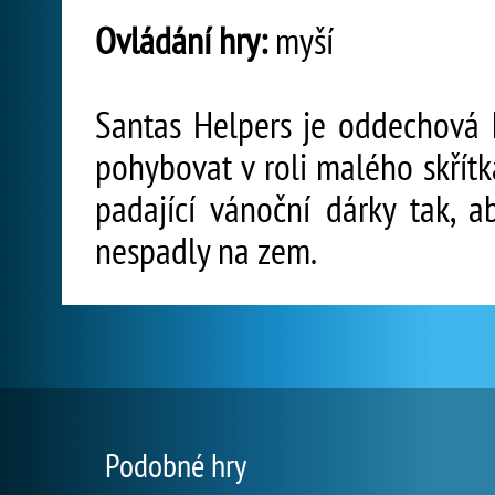
Ovládání hry:
myší
Santas Helpers je oddechová h
pohybovat v roli malého skřít
padající vánoční dárky tak, 
nespadly na zem.
Podobné hry