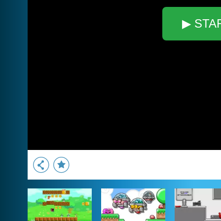
▶ STA