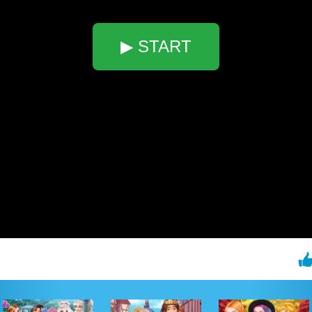
▶ START