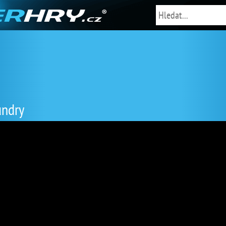
undry