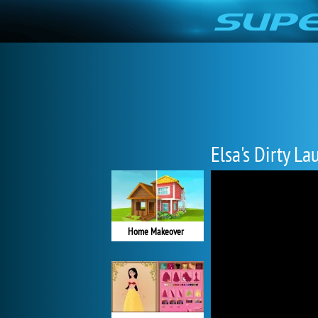
Elsa's Dirty La
Home Makeover