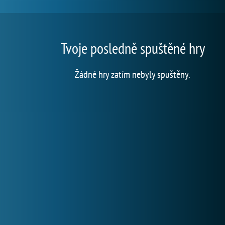
Tvoje posledně spuštěné hry
Žádné hry zatím nebyly spuštěny.