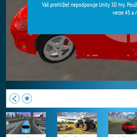
Váš prohlížeč nepodporuje Unity 3D hry. Použi
verze 45 a n