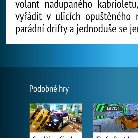
volant nadupaného kabriolet
vyřádit v ulicích opuštěného 
parádní drifty a jednoduše se je
Podobné hry