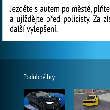
Jezděte s autem po městě, plňte
a ujíždějte před policisty. Za 
další vylepšení.
Podobné hry