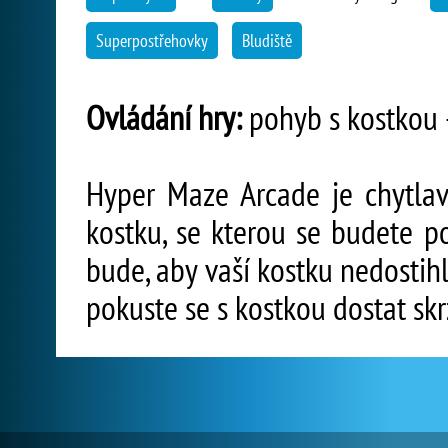
Superpostřehovky
Bludiště
Ovládání hry:
pohyb s kostkou -
Hyper Maze Arcade je chytlav
kostku, se kterou se budete p
bude, aby vaší kostku nedostih
pokuste se s kostkou dostat skr