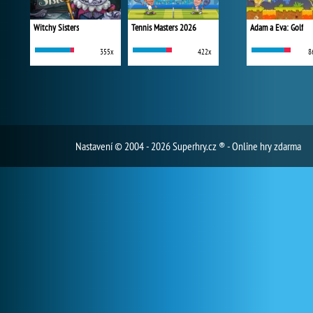
Witchy Sisters
Tennis Masters 2026
Adam a Eva: Golf
355x
422x
8
Nastavení
© 2004 - 2026 Superhry.cz ® - Online hry zdarma