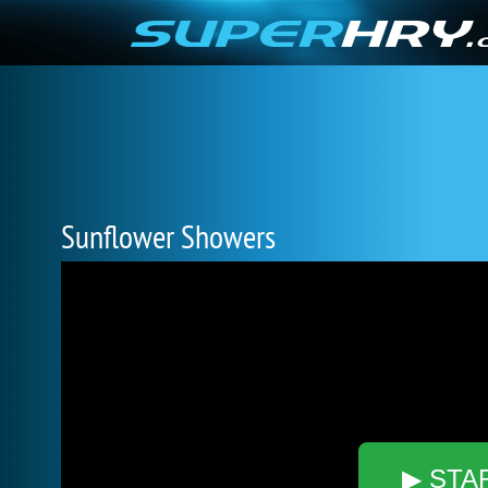
Sunflower Showers
▶ STA