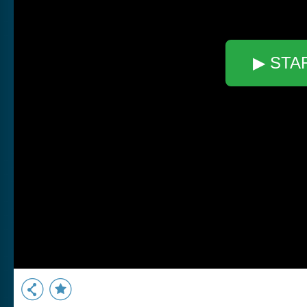
▶ STA