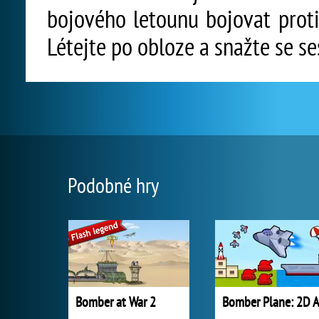
bojového letounu bojovat proti
Létejte po obloze a snažte se se
Podobné hry
Bomber at War 2