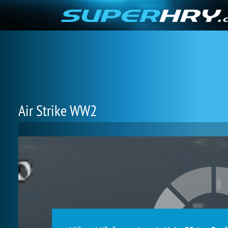
Air Strike WW2