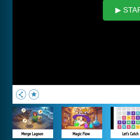
▶ STA
Merge Lagoon
Magic Flow
Let's Catch