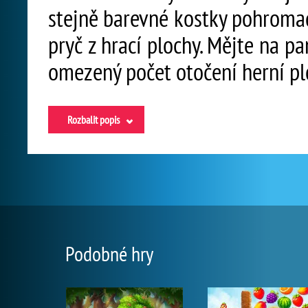
stejně barevné kostky pohromadě
pryč z hrací plochy. Mějte na p
omezený počet otočení herní pl
Rozbalit popis
Podobné hry