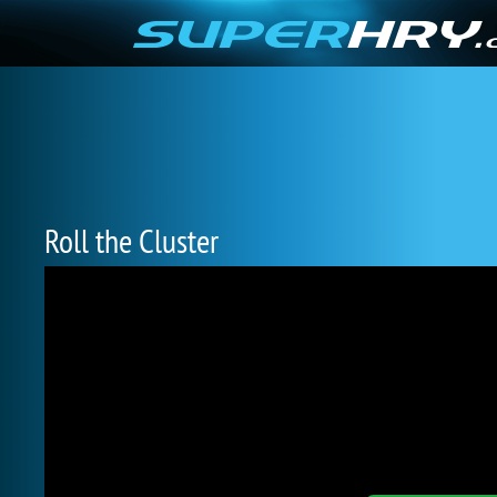
Roll the Cluster