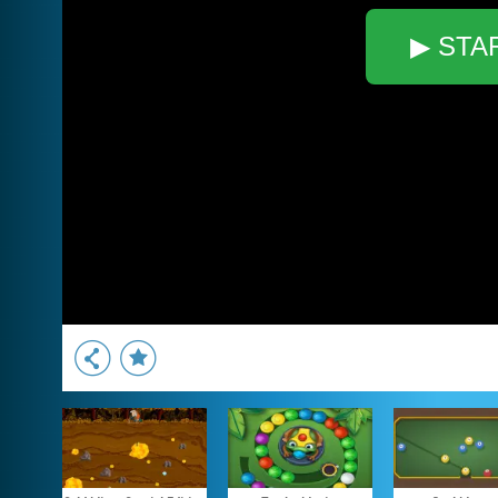
▶ STA