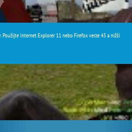
 Použijte Internet Explorer 11 nebo Firefox verze 45 a nižší