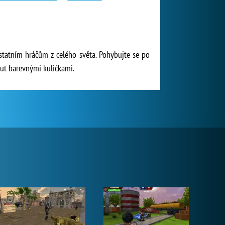
ostatním hráčům z celého světa. Pohybujte se po
out barevnými kuličkami.