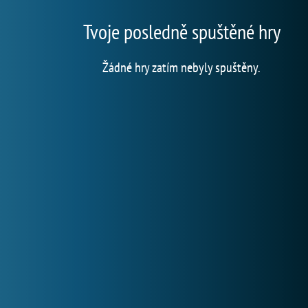
Tvoje posledně spuštěné hry
Žádné hry zatím nebyly spuštěny.