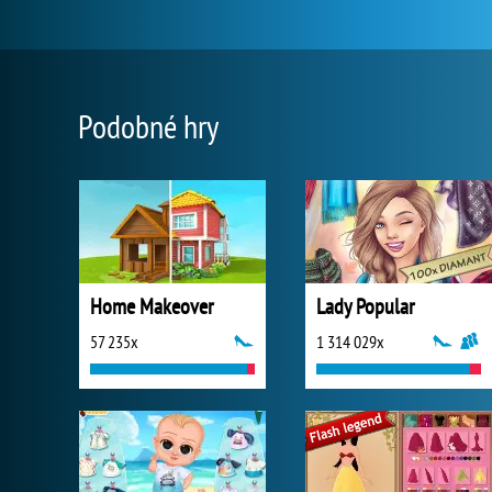
Podobné hry
Home Makeover
Lady Popular
57 235x
1 314 029x